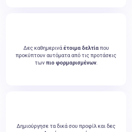
Δες καθημερινά
έτοιμα δελτία
που
προκύπτουν αυτόματα από τις προτάσεις
των
πιο φορμαρισμένων
.
Δημιούργησε τα δικά σου προφίλ και δες