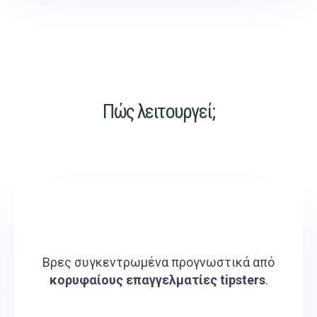
Πώς λειτουργεί;
Βρες συγκεντρωμένα προγνωστικά από
κορυφαίους επαγγελματίες tipsters
.