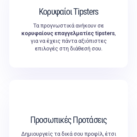
Κορυφαίοι Tipsters
Τα προγνωστικά ανήκουν σε
κορυφαίους επαγγελματίες tipsters
,
για να έχεις πάντα αξιόπιστες
επιλογές στη διάθεσή σου.
Προσωπικές Προτάσεις
Δημιουργείς τα δικά σου προφίλ, έτσι