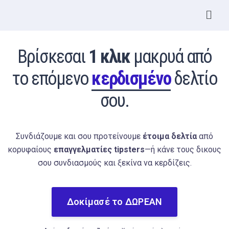
Βρίσκεσαι
1 κλικ
μακρυά από
το επόμενο
κερδισμένο
δελτίο
σου.
Συνδιάζουμε και σου προτείνουμε
έτοιμα δελτία
από
κορυφαίους
επαγγελματίες tipsters
—ή κάνε τους δικους
σου συνδιασμούς και ξεκίνα να κερδίζεις.
Δοκίμασέ το ΔΩΡΕΑΝ