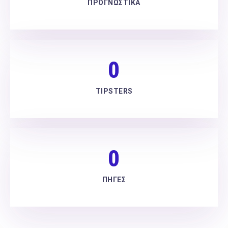
ΠΡΟΓΝΩΣΤΙΚΑ
0
TIPSTERS
0
ΠΗΓΕΣ