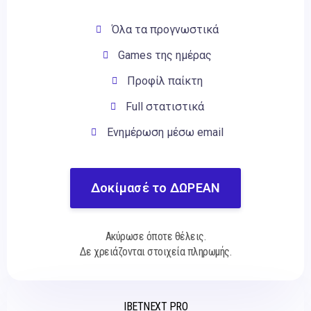
Όλα τα προγνωστικά
Games της ημέρας
Προφίλ παίκτη
Full στατιστικά
Ενημέρωση μέσω email
Δοκίμασέ το ΔΩΡΕΑΝ
Ακύρωσε όποτε θέλεις.
Δε χρειάζονται στοιχεία πληρωμής.
IBETNEXT PRO