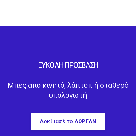
ΕΥΚΟΛΗ ΠΡΟΣΒΑΣΗ
Μπες από κινητό, λάπτοπ ή σταθερό
υπολογιστή
Δοκίμασέ το ΔΩΡΕΑΝ